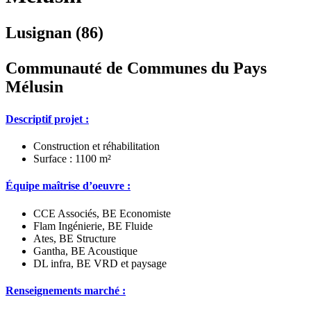
Lusignan (86)
Communauté de Communes du Pays
Mélusin
Descriptif projet :
Construction et réhabilitation
Surface : 1100 m²
Équipe maîtrise d’oeuvre :
CCE Associés, BE Economiste
Flam Ingénierie, BE Fluide
Ates, BE Structure
Gantha, BE Acoustique
DL infra, BE VRD et paysage
Renseignements marché :