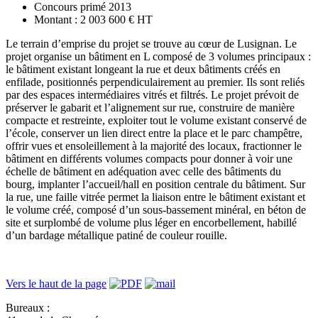
Concours primé 2013
Montant : 2 003 600 € HT
Le terrain d’emprise du projet se trouve au cœur de Lusignan. Le
projet organise un bâtiment en L composé de 3 volumes principaux :
le bâtiment existant longeant la rue et deux bâtiments créés en
enfilade, positionnés perpendiculairement au premier. Ils sont reliés
par des espaces intermédiaires vitrés et filtrés. Le projet prévoit de
préserver le gabarit et l’alignement sur rue, construire de manière
compacte et restreinte, exploiter tout le volume existant conservé de
l’école, conserver un lien direct entre la place et le parc champêtre,
offrir vues et ensoleillement à la majorité des locaux, fractionner le
bâtiment en différents volumes compacts pour donner à voir une
échelle de bâtiment en adéquation avec celle des bâtiments du
bourg, implanter l’accueil/hall en position centrale du bâtiment. Sur
la rue, une faille vitrée permet la liaison entre le bâtiment existant et
le volume créé, composé d’un sous-bassement minéral, en béton de
site et surplombé de volume plus léger en encorbellement, habillé
d’un bardage métallique patiné de couleur rouille.
Vers le haut de la page
Bureaux :