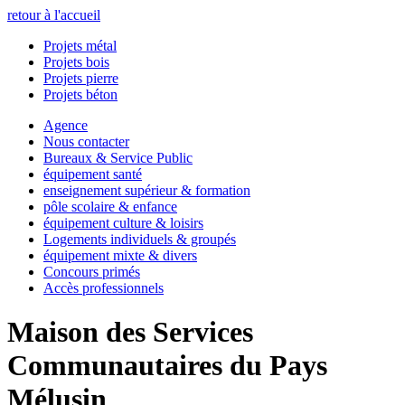
retour à l'accueil
Projets
métal
Projets
bois
Projets
pierre
Projets
béton
Agence
Nous contacter
Bureaux & Service Public
équipement santé
enseignement supérieur & formation
pôle scolaire & enfance
équipement culture & loisirs
Logements individuels & groupés
équipement mixte & divers
Concours primés
Accès professionnels
Maison des Services
Communautaires du Pays
Mélusin